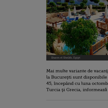
Sharm el Sheikh, Egipt
Mai multe variante de vacanţ
la Bucureşti sunt disponibile
45, începând cu luna octombr
Turcia şi Grecia, informeaz