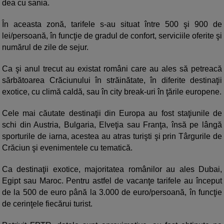
dea cu sania.
În aceasta zonă, tarifele s-au situat între 500 şi 900 de
lei/persoană, în funcţie de gradul de confort, serviciile oferite şi
numărul de zile de sejur.
Ca şi anul trecut au existat români care au ales să petreacă
sărbătoarea Crăciunului în străinătate, în diferite destinaţii
exotice, cu climă caldă, sau în city break-uri în ţările europene.
Cele mai căutate destinaţii din Europa au fost staţiunile de
schi din Austria, Bulgaria, Elveţia sau Franţa, însă pe lângă
sporturile de iarna, acestea au atras turişti şi prin Târgurile de
Crăciun şi evenimentele cu tematică.
Ca destinaţii exotice, majoritatea românilor au ales Dubai,
Egipt sau Maroc. Pentru astfel de vacanţe tarifele au început
de la 500 de euro până la 3.000 de euro/persoană, în funcţie
de cerinţele fiecărui turist.