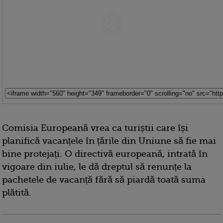
Comisia Europeană vrea ca turiștii care își
planifică vacanțele în țările din Uniune să fie mai
bine protejați. O directivă europeană, intrată în
vigoare din iulie, le dă dreptul să renunțe la
pachetele de vacanță fără să piardă toată suma
plătită.