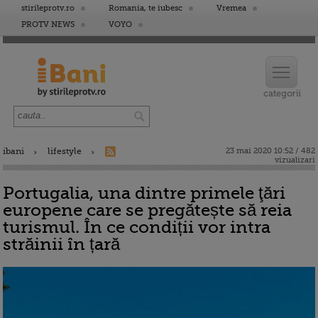
stirileprotv.ro
Romania, te iubesc
Vremea
PROTV NEWS
VOYO
ibani
lifestyle
23 mai 2020 10:52 / 482
vizualizari
Portugalia, una dintre primele ţări
europene care se pregătește să reia
turismul. În ce condiții vor intra
străinii în țară