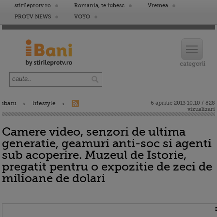
stirileprotv.ro
Romania, te iubesc
Vremea
PROTV NEWS
VOYO
ibani
lifestyle
6 aprilie 2013 10:10 / 828
vizualizari
Camere video, senzori de ultima
generatie, geamuri anti-soc si agenti
sub acoperire. Muzeul de Istorie,
pregatit pentru o expozitie de zeci de
milioane de dolari