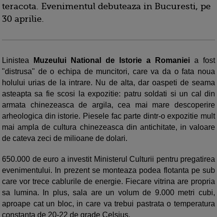
teracota. Evenimentul debuteaza in Bucuresti, pe
30 aprilie.
Linistea
Muzeului National de Istorie a Romaniei
a fost
"distrusa" de o echipa de muncitori, care va da o fata noua
holului urias de la intrare. Nu de alta, dar oaspeti de seama
asteapta sa fie scosi la expozitie: patru soldati si un cal din
armata chinezeasca de argila, cea mai mare descoperire
arheologica din istorie. Piesele fac parte dintr-o expozitie mult
mai ampla de cultura chinezeasca din antichitate, in valoare
de cateva zeci de milioane de dolari.
650.000 de euro a investit Ministerul Culturii pentru pregatirea
evenimentului. In prezent se monteaza podea flotanta pe sub
care vor trece cablurile de energie. Fiecare vitrina are propria
sa lumina. In plus, sala are un volum de 9.000 metri cubi,
aproape cat un bloc, in care va trebui pastrata o temperatura
constanta de 20-22 de grade Celsius.