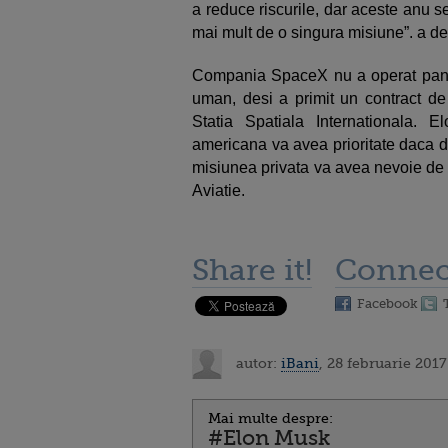
a reduce riscurile, dar aceste anu 
mai mult de o singura misiune”. a de
Compania SpaceX nu a operat pana
uman, desi a primit un contract de
Statia Spatiala Internationala. 
americana va avea prioritate daca d
misiunea privata va avea nevoie de 
Aviatie.
Share it!
Connec
Facebook
autor:
iBani
, 28 februarie 2017
Mai multe despre:
#Elon Musk