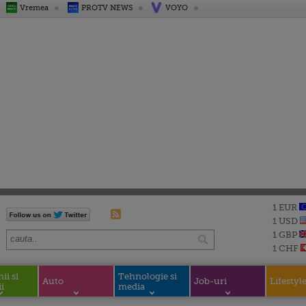
Vremea
PROTV NEWS
VOYO
1 EUR
1 USD
1 GBP
1 CHF
i si
Tehnologie si
Auto
Job-uri
Lifestyl
i
media