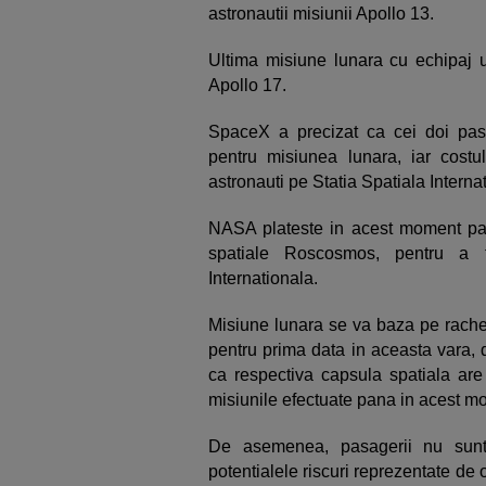
astronautii misiunii Apollo 13.
Ultima misiune lunara cu echipaj 
Apollo 17.
SpaceX a precizat ca cei doi pasa
pentru misiunea lunara, iar costul
astronauti pe Statia Spatiala Interna
NASA plateste in acest moment pa
spatiale Roscosmos, pentru a t
Internationala.
Misiune lunara se va baza pe rachet
pentru prima data in aceasta vara, 
ca respectiva capsula spatiala are
misiunile efectuate pana in acest m
De asemenea, pasagerii nu sunt
potentialele riscuri reprezentate de