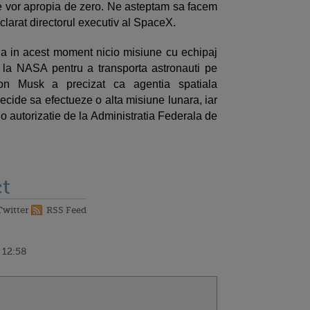
se vor apropia de zero. Ne asteptam sa facem
clarat directorul executiv al SpaceX.
 in acest moment nicio misiune cu echipaj
 la NASA pentru a transporta astronauti pe
Elon Musk a precizat ca agentia spatiala
ecide sa efectueze o alta misiune lunara, iar
o autorizatie de la Administratia Federala de
t
Twitter
RSS Feed
 12:58