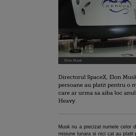
Elon Musk
Directorul SpaceX, Elon Musk
persoane au platit pentru o m
care ar urma sa aiba loc anul
Heavy.
Musk nu a precizat numele celor d
misiune lunara si nici cat au plati