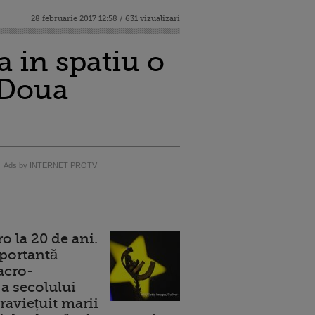
28 februarie 2017 12:58 / 631 vizualizari
a in spatiu o
 Doua
Ads by INTERNET PROTV
 la 20 de ani.
portantă
acro-
a secolului
raviețuit marii