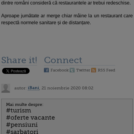
dintre români consideră că restaurantele ar trebui redeschise.
Aproape jumătate ar merge chiar mâine la un restaurant care
respectă normele sanitare și de distanțare.
Share it!
Connect
Facebook
Twitter
RSS Feed
autor:
iBani
, 21 noiembrie 2020 08:02
Mai multe despre:
#turism
#oferte vacante
#pensiuni
#sarbatori