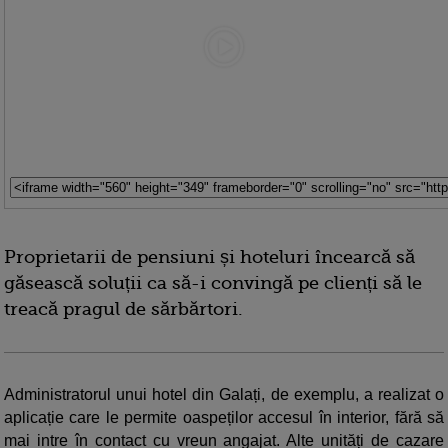
Proprietarii de pensiuni și hoteluri încearcă să
găsească soluții ca să-i convingă pe clienți să le
treacă pragul de sărbărtori.
Administratorul unui hotel din Galați, de exemplu, a realizat o
aplicație care le permite oaspeților accesul în interior, fără să
mai intre în contact cu vreun angajat. Alte unități de cazare