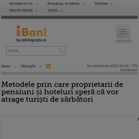
stirileprotv.ro
Romania, te iubesc
Vremea
PROTV NEWS
VOYO
ibani
lifestyle
21 noiembrie 2020 08:02 / 376
vizualizari
Metodele prin care proprietarii de
pensiuni și hoteluri speră că vor
atrage turiști de sărbători