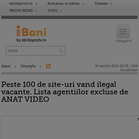
stirileprotv.ro
Romania, te iubesc
Vremea
PROTV NEWS
VOYO
ibani
lifestyle
18 aprilie 2012 18:52 / 824
vizualizari
Peste 100 de site-uri vand ilegal
vacante. Lista agentiilor excluse de
ANAT VIDEO