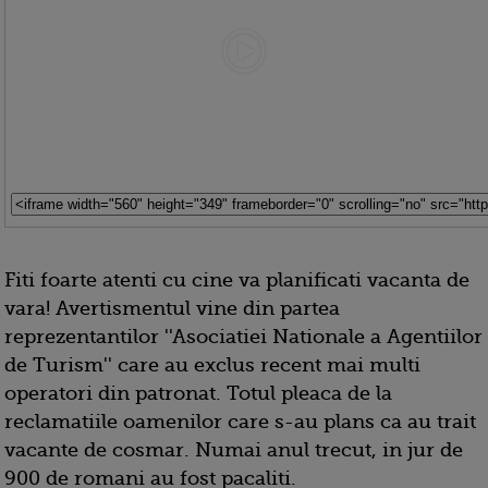
Fiti foarte atenti cu cine va planificati vacanta de
vara! Avertismentul vine din partea
reprezentantilor ''Asociatiei Nationale a Agentiilor
de Turism'' care au exclus recent mai multi
operatori din patronat. Totul pleaca de la
reclamatiile oamenilor care s-au plans ca au trait
vacante de cosmar. Numai anul trecut, in jur de
900 de romani au fost pacaliti.