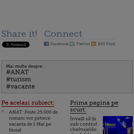
Share it!
Connect
Facebook
Twitter
RSS Feed
Mai multe despre:
#ANAT
#turism
#vacante
Pe acelasi subiect:
Prima pagina pe
scurt:
ANAT: Peste 25.000 de
romani vor petrece
Invață să ții
vacanta de 1 Mai pe
sub control
cheltuielile
litoral