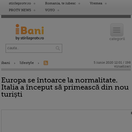
stirileprotv.ro
Romania, te iubesc
Vremea
PROTV NEWS
VOYO
ibani
lifestyle
5 iunie 2020 12:01 / 198
vizualizari
Europa se întoarce la normalitate.
Italia a început să primească din nou
turiști