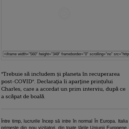
″Trebuie să includem și planeta în recuperarea
post-COVID″⁣. Declaraţia îi aparţine prințului
Charles, care a acordat un prim interviu, după ce
a scăpat de boală.
Între timp, lucrurile încep să intre în normal În Europa. Italia
primește din nou vizitatori, din toate țările Uniunii Europene,