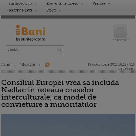
stirileprotv.ro
Romania, te iubesc
Vremea
PROTV NEWS
VOYO
ibani
lifestyle
15 octombrie 2013 16:11 / 516
vizualizari
Consiliul Europei vrea sa includa
Nadlac in reteaua oraselor
interculturale, ca model de
convietuire a minoritatilor