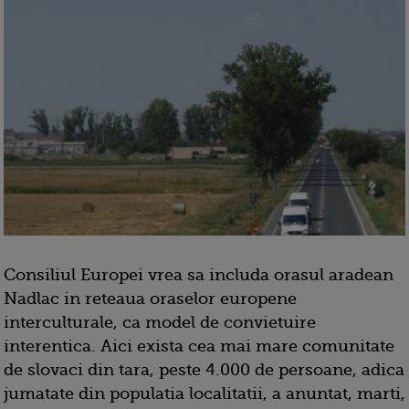
Consiliul Europei vrea sa includa orasul aradean
Nadlac in reteaua oraselor europene
interculturale, ca model de convietuire
interentica. Aici exista cea mai mare comunitate
de slovaci din tara, peste 4.000 de persoane, adica
jumatate din populatia localitatii, a anuntat, marti,