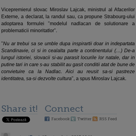
Vicepremierul slovac Miroslav Lajcak, ministrul al Afacerilor
Externe, a declarat, la randul sau, ca propune Strabourg-ului
adoptarea formulei "modelul nadlacan de solutionare a
problematicii minoritatlor".
"
Nu ar trebui sa se umble dupa inspirartii doar in indepartata
Scandinavie, ci si in cealalta parte a continentului (…) De-a
lungul istoriei, slovacii si-au parasit locurile lor natale, dar in
putine tari in care s-au stabilit au gasit conditii atat de bune de
convietuire ca la Nadlac. Aici au reusit sa-si pastreze
identitatea, sa-si dezvolte cultura
", a spus Miroslav Lajcak.
Share it!
Connect
Facebook
Twitter
RSS Feed