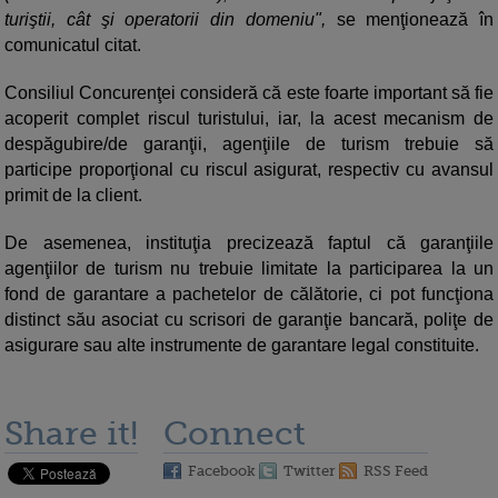
turiştii, cât şi operatorii din domeniu",
se menţionează în
comunicatul citat.
Consiliul Concurenţei consideră că este foarte important să fie
acoperit complet riscul turistului, iar, la acest mecanism de
despăgubire/de garanţii, agenţiile de turism trebuie să
participe proporţional cu riscul asigurat, respectiv cu avansul
primit de la client.
De asemenea, instituţia precizează faptul că garanţiile
agenţiilor de turism nu trebuie limitate la participarea la un
fond de garantare a pachetelor de călătorie, ci pot funcţiona
distinct său asociat cu scrisori de garanţie bancară, poliţe de
asigurare sau alte instrumente de garantare legal constituite.
Share it!
Connect
Facebook
Twitter
RSS Feed