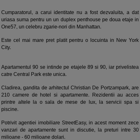
Cumparatorul, a carui identitate nu a fost dezvaluita, a dat
uriasa suma pentru un un duplex penthouse pe doua etaje in
One57, un celebru zgarie-nori din Manhattan.
Este cel mai mare pret platit pentru o locuinta in New York
City.
Apartamentul 90 se intinde pe etajele 89 si 90, iar privelistea
catre Central Park este unica.
Cladirea, gandita de arhitectul Christian De Portzampark, are
210 camere de hotel si apartamente. Rezidentii au acces
printre altele la o sala de mese de lux, la servicii spa si
piscine.
Potrivit agentiei imobiliare StreetEasy, in acest moment zece
vanzari de apartamente sunt in discutie, la preturi intre 30
milioane - 60 milioane dolari.