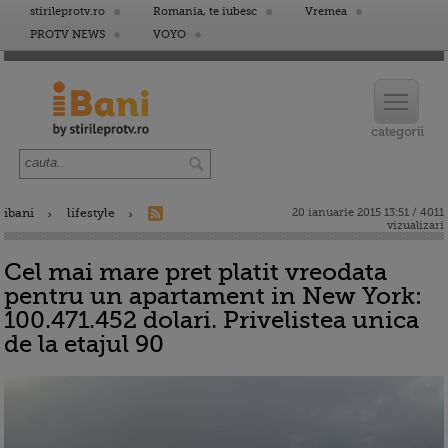
stirileprotv.ro
Romania, te iubesc
Vremea
PROTV NEWS
VOYO
ibani
lifestyle
20 ianuarie 2015 13:51 / 4011
vizualizari
Cel mai mare pret platit vreodata
pentru un apartament in New York:
100.471.452 dolari. Privelistea unica
de la etajul 90