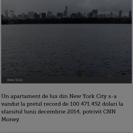
New York
Un apartament de lux din New York City s-a
vandut la pretul record de 100.471.452 dolari la
sfarsitul lunii decembrie 2014, potrivit CNN
Money.