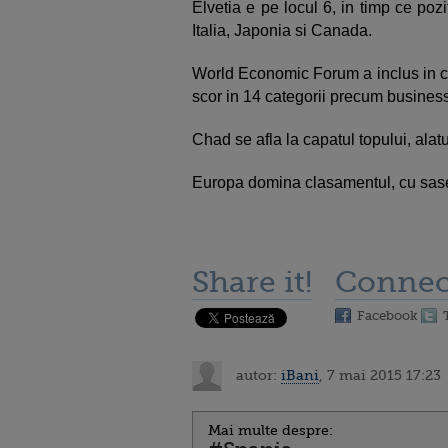
Elvetia e pe locul 6, in timp ce pozi
Italia, Japonia si Canada.
World Economic Forum a inclus in cl
scor in 14 categorii precum business,
Chad se afla la capatul topului, ala
Europa domina clasamentul, cu sase t
Share it!
Connec
Facebook
autor:
iBani
, 7 mai 2015 17:23
Mai multe despre: