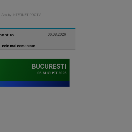
Ads by INTERNET PROTV
ncont.ro
06.08.2026
cele mai comentate