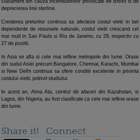
clasament din cauza incertitudinilor provocate de Brexit si de
deprecierea lirei sterline.
Cresterea preturilor continua sa afecteze costul vietii in tari
dependente de resursele naturale, costul vietii crescand cel
mai mult in Sao Paulo si Rio de Janeiro, cu 29, respectiv cu
27 de pozitii.
In Asia se afla si cele mai ieftine metropole din lume. Orase
din sudul Asiei precum Bangalore, Chennai, Karachi, Mumbai
si New Delhi continua sa ofere conditii excelente in privinta
costului vietii, potrivit studiului.
In acest an, Alma Ata, centrul de afaceri din Kazahstan, si
Lagos, din Nigeria, au fost clasificate ca cele mai ieftine orase
din lume.
Share it!
Connect