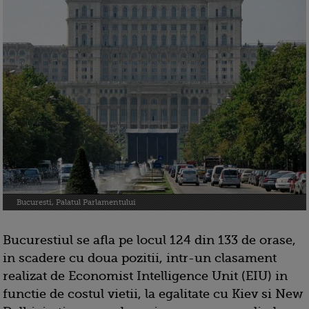
Bucuresti, Palatul Parlamentului
Bucurestiul se afla pe locul 124 din 133 de orase,
in scadere cu doua pozitii, intr-un clasament
realizat de Economist Intelligence Unit (EIU) in
functie de costul vietii, la egalitate cu Kiev si New