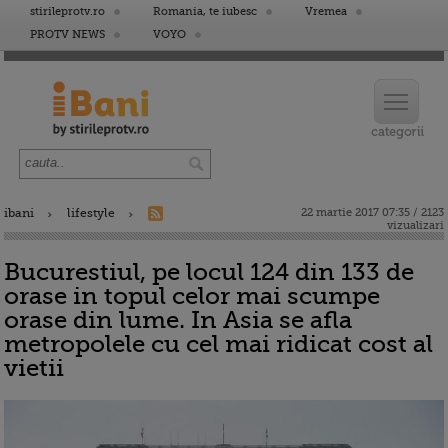
stirileprotv.ro
Romania, te iubesc
Vremea
PROTV NEWS
VOYO
ibani
lifestyle
22 martie 2017 07:35 / 2123
vizualizari
Bucurestiul, pe locul 124 din 133 de
orase in topul celor mai scumpe
orase din lume. In Asia se afla
metropolele cu cel mai ridicat cost al
vietii