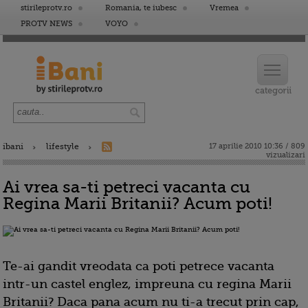
stirileprotv.ro
Romania, te iubesc
Vremea
PROTV NEWS
VOYO
ibani
lifestyle
17 aprilie 2010 10:36 / 809
vizualizari
Ai vrea sa-ti petreci vacanta cu
Regina Marii Britanii? Acum poti!
Te-ai gandit vreodata ca poti petrece vacanta
intr-un castel englez, impreuna cu regina Marii
Britanii? Daca pana acum nu ti-a trecut prin cap,