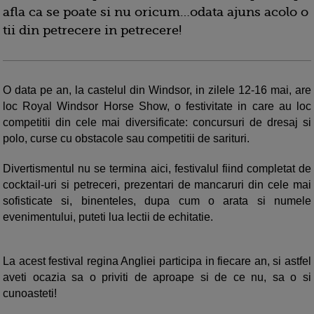
afla ca se poate si nu oricum…odata ajuns acolo o
tii din petrecere in petrecere!
O data pe an, la castelul din Windsor, in zilele 12-16 mai, are
loc Royal Windsor Horse Show, o festivitate in care au loc
competitii din cele mai diversificate: concursuri de dresaj si
polo, curse cu obstacole sau competitii de sarituri.
Divertismentul nu se termina aici, festivalul fiind completat de
cocktail-uri si petreceri, prezentari de mancaruri din cele mai
sofisticate si, binenteles, dupa cum o arata si numele
evenimentului, puteti lua lectii de echitatie.
La acest festival regina Angliei participa in fiecare an, si astfel
aveti ocazia sa o priviti de aproape si de ce nu, sa o si
cunoasteti!