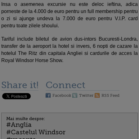
Insa o asemenea excursie nu este deloc ieftina, adica
porneste de la 4.000 de euro pentru un full membership pentru
o zi si ajunge undeva la 7.000 de euro pentru V.I.P. card
pentru toate zilele shoului.
Tariful include biletul de avion dus-intors Bucuresti-Londra,
transfer de la aeroport la hotel si invers, 6 nopti de cazare la
hotelul The Ritz din capitala Angliei si cardurile de acces la
Royal Windsor Horse Show.
Share it!
Connect
Facebook
Twitter
RSS Feed
Mai multe despre:
#Anglia
#Castelul Windsor