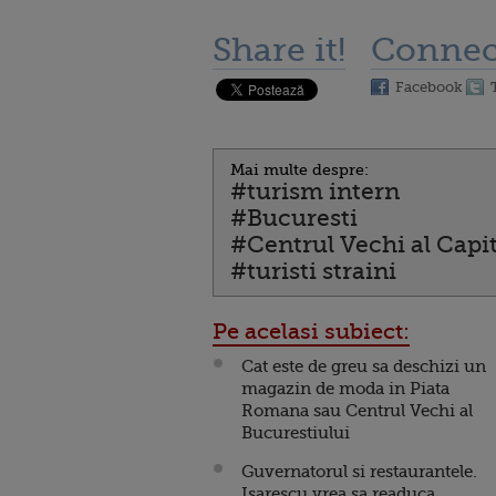
Share it!
Connec
Facebook
Mai multe despre:
#turism intern
#Bucuresti
#Centrul Vechi al Capit
#turisti straini
Pe acelasi subiect:
Cat este de greu sa deschizi un
magazin de moda in Piata
Romana sau Centrul Vechi al
Bucurestiului
Guvernatorul si restaurantele.
Isarescu vrea sa readuca