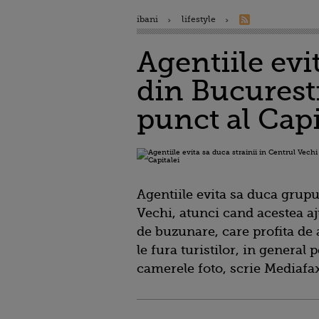
ibani
lifestyle
Agentiile evi
din Bucuresti
punct al Capi
Agentiile evita sa duca grupur
Vechi, atunci cand acestea aj
de buzunare, care profita de 
le fura turistilor, in general 
camerele foto, scrie Mediafa