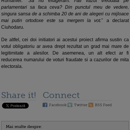
Romaniei.
"Sa nu exageram. I-ati vazut vreodata pe
parlamentari sa faca ceva? Din punctul meu de vedere,
singura sansa de a schimba 20 de ani de alegeri cu mijloace
mai putin ortodoxe este sa mergem la vot.
" a declarat
Ciuhodaru.
De altfel, cei doi initiatori ai acestui proiect afirma sustin ca
votul obligatoriu ar avea drept rezultat un grad mai mare de
legitimitate a alesilor. De asemenea, un alt efect ar fi
reducerea numarului de voturi fraudate si a cazurilor de mita
electorala.
Share it!
Connect
Facebook
Twitter
RSS Feed
Mai multe despre: