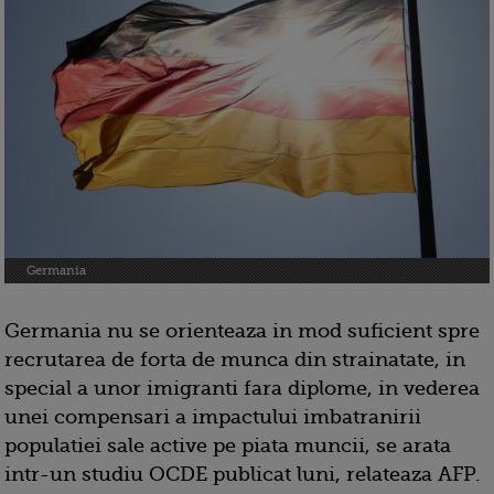
Germania
Germania nu se orienteaza in mod suficient spre
recrutarea de forta de munca din strainatate, in
special a unor imigranti fara diplome, in vederea
unei compensari a impactului imbatranirii
populatiei sale active pe piata muncii, se arata
intr-un studiu OCDE publicat luni, relateaza AFP.