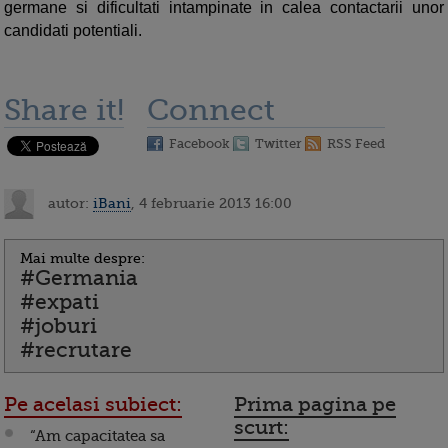
germane si dificultati intampinate in calea contactarii unor
candidati potentiali.
Share it!
Connect
Facebook
Twitter
RSS Feed
autor:
iBani
, 4 februarie 2013 16:00
Mai multe despre:
#Germania
#expati
#joburi
#recrutare
Pe acelasi subiect:
Prima pagina pe
scurt:
“Am capacitatea sa