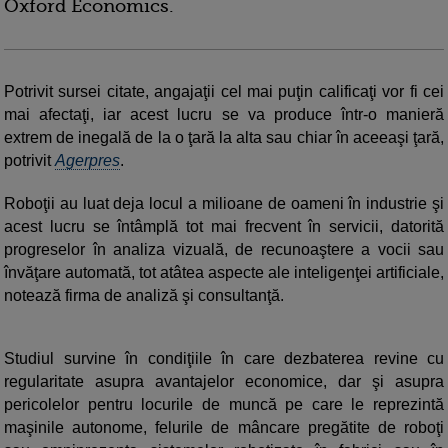
Oxford Economics.
Potrivit sursei citate, angajaţii cel mai puţin calificaţi vor fi cei
mai afectaţi, iar acest lucru se va produce într-o manieră
extrem de inegală de la o ţară la alta sau chiar în aceeaşi ţară,
potrivit
Agerpres
.
Roboţii au luat deja locul a milioane de oameni în industrie şi
acest lucru se întâmplă tot mai frecvent în servicii, datorită
progreselor în analiza vizuală, de recunoaştere a vocii sau
învăţare automată, tot atâtea aspecte ale inteligenţei artificiale,
notează firma de analiză şi consultanţă.
Studiul survine în condiţiile în care dezbaterea revine cu
regularitate asupra avantajelor economice, dar şi asupra
pericolelor pentru locurile de muncă pe care le reprezintă
maşinile autonome, felurile de mâncare pregătite de roboţi