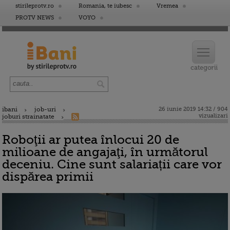
stirileprotv.ro
Romania, te iubesc
Vremea
PROTV NEWS
VOYO
ibani
job-uri
26 iunie 2019 14:32 / 904
vizualizari
joburi strainatate
Roboţii ar putea înlocui 20 de
milioane de angajaţi, în următorul
deceniu. Cine sunt salariații care vor
dispărea primii