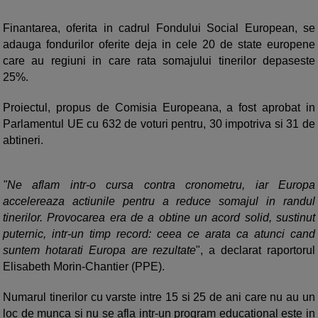
Finantarea, oferita in cadrul Fondului Social European, se
adauga fondurilor oferite deja in cele 20 de state europene
care au regiuni in care rata somajului tinerilor depaseste
25%.
Proiectul, propus de Comisia Europeana, a fost aprobat in
Parlamentul UE cu 632 de voturi pentru, 30 impotriva si 31 de
abtineri.
"Ne aflam intr-o cursa contra cronometru, iar Europa
accelereaza actiunile pentru a reduce somajul in randul
tinerilor. Provocarea era de a obtine un acord solid, sustinut
puternic, intr-un timp record: ceea ce arata ca atunci cand
suntem hotarati Europa are rezultate
", a declarat raportorul
Elisabeth Morin-Chantier (PPE).
Numarul tinerilor cu varste intre 15 si 25 de ani care nu au un
loc de munca si nu se afla intr-un program educational este in