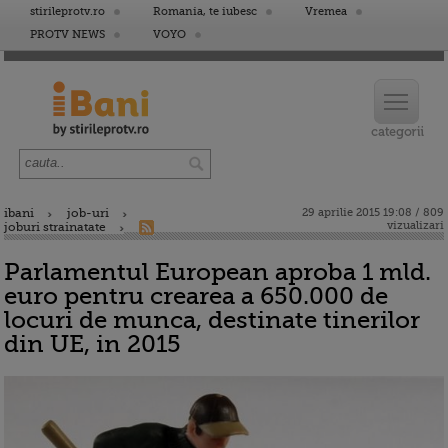
stirileprotv.ro
Romania, te iubesc
Vremea
PROTV NEWS
VOYO
ibani
job-uri
29 aprilie 2015 19:08 / 809
vizualizari
joburi strainatate
Parlamentul European aproba 1 mld.
euro pentru crearea a 650.000 de
locuri de munca, destinate tinerilor
din UE, in 2015