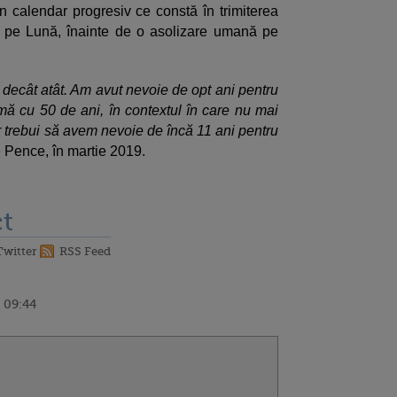
 calendar progresiv ce constă în trimiterea
ice pe Lună, înainte de o asolizare umană pe
 decât atât. Am avut nevoie de opt ani pentru
ă cu 50 de ani, în contextul în care nu mai
r trebui să avem nevoie de încă 11 ani pentru
e Pence, în martie 2019.
t
Twitter
RSS Feed
0 09:44