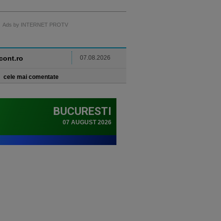
Ads by INTERNET PROTV
ncont.ro
07.08.2026
cele mai comentate