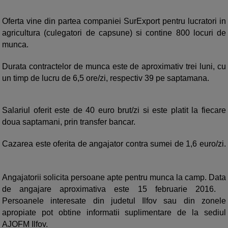
Oferta vine din partea companiei SurExport pentru lucratori in
agricultura (culegatori de capsune) si contine 800 locuri de
munca.
Durata contractelor de munca este de aproximativ trei luni, cu
un timp de lucru de 6,5 ore/zi, respectiv 39 pe saptamana.
Salariul oferit este de 40 euro brut/zi si este platit la fiecare
doua saptamani, prin transfer bancar.
Cazarea este oferita de angajator contra sumei de 1,6 euro/zi.
Angajatorii solicita persoane apte pentru munca la camp. Data
de angajare aproximativa este 15 februarie 2016.
Persoanele interesate din judetul Ilfov sau din zonele
apropiate pot obtine informatii suplimentare de la sediul
AJOFM Ilfov.