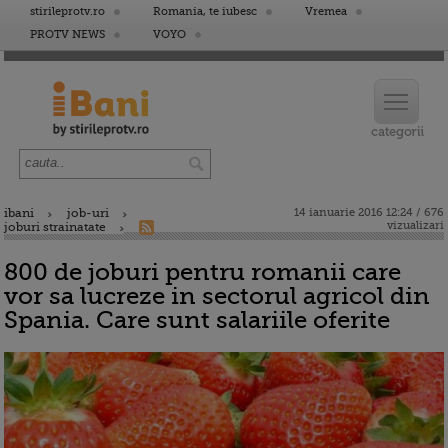
stirileprotv.ro
Romania, te iubesc
Vremea
PROTV NEWS
VOYO
ibani
job-uri
14 ianuarie 2016 12:24 / 676
vizualizari
joburi strainatate
800 de joburi pentru romanii care
vor sa lucreze in sectorul agricol din
Spania. Care sunt salariile oferite