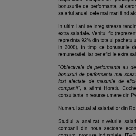
bonusurile de performanta, al caror
salariul anual, cele mai mari fiind 
In ultimii ani se inregistreaza tendi
extra salariale. Venitul fix (repreze
reprezinta 92% din totalul pachetul
in 2008), in timp ce bonusurile d
remuneratiei, iar beneficiile extra s
"
Obiectivele de performanta au dev
bonusuri de performanta mai scazute
fost afectate de masurile de efici
companii"
, a afirmt Horatiu Coche
consultanta in resurse umane din
Numarul actual al salariatilor din R
Studiul a analizat nivelurile sala
companii din noua sectoare econo
consum, produse industriale, IT&C, 