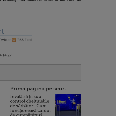
t
Twitter
RSS Feed
4 14:27
Prima pagina pe scurt:
Invață să ții sub
control cheltuielile
de sărbători. Cum
funcționează cardul
de cumpărături