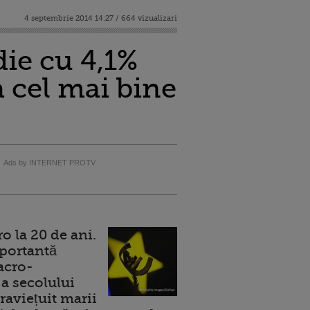
4 septembrie 2014 14:27 / 664 vizualizari
die cu 4,1%
a cel mai bine
Ads by INTERNET PROTV
 la 20 de ani.
portantă
acro-
a secolului
raviețuit marii