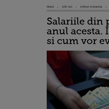
ibani
job-uri
joburi romania
Salariile din
anul acesta. 
si cum vor ev