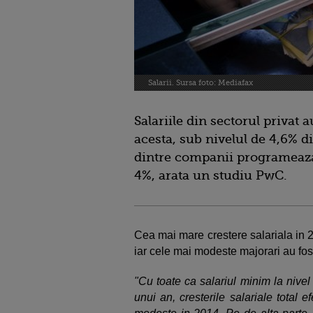
Salarii. Sursa foto: Mediafax
Salariile din sectorul privat
acesta, sub nivelul de 4,6% d
dintre companii programeaza
4%, arata un studiu PwC.
Cea mai mare crestere salariala in 2
iar cele mai modeste majorari au fost
"Cu toate ca salariul minim la nivel
unui an, cresterile salariale total 