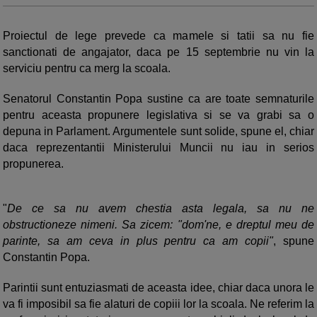
Proiectul de lege prevede ca mamele si tatii sa nu fie
sanctionati de angajator, daca pe 15 septembrie nu vin la
serviciu pentru ca merg la scoala.
Senatorul Constantin Popa sustine ca are toate semnaturile
pentru aceasta propunere legislativa si se va grabi sa o
depuna in Parlament. Argumentele sunt solide, spune el, chiar
daca reprezentantii Ministerului Muncii nu iau in serios
propunerea.
"
De ce sa nu avem chestia asta legala, sa nu ne
obstructioneze nimeni. Sa zicem: "dom'ne, e dreptul meu de
parinte, sa am ceva in plus pentru ca am copii"
, spune
Constantin Popa.
Parintii sunt entuziasmati de aceasta idee, chiar daca unora le
va fi imposibil sa fie alaturi de copiii lor la scoala. Ne referim la