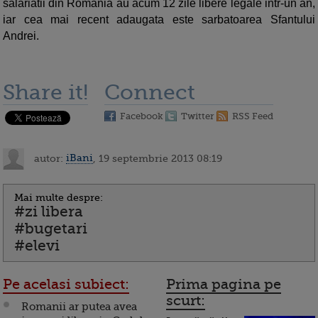
salariatii din Romania au acum 12 zile libere legale intr-un an,
iar cea mai recent adaugata este sarbatoarea Sfantului
Andrei.
Share it!
Connect
Facebook
Twitter
RSS Feed
autor:
iBani
, 19 septembrie 2013 08:19
Mai multe despre:
#zi libera
#bugetari
#elevi
Pe acelasi subiect:
Prima pagina pe
scurt:
Romanii ar putea avea