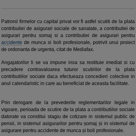
Patronii firmelor cu capital privat vor fi astfel scutiti de la plata
contributiei de asigurari sociale de sanatate, a contributiei de
asigurari pentru somaj si a contributiei de asigurari pentru
accidente
de munca si boli profesionale, potrivit unui proiect
de ordonanta de urgenta, citat de Mediafax.
Angajatorilor li se va impune insa sa restituie imediat si cu
precadere contravaloarea tuturor scutirilor de la plata
contributiilor sociale daca efectueaza concedieri colective in
anul calendaristic in care au beneficiat de aceasta facilitate.
Prin derogare de la prevederile reglementarilor legale in
vigoare, perioada de scutire de la plata a contributiilor sociale
datorate va constitui stagiu de cotizare in sistemul public de
pensii, in sistemul asigurarilor pentru șomaj și in sistemul de
asigurare pentru accidente de munca și boli profesionale.