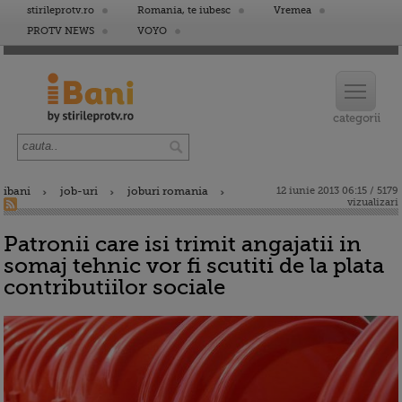
stirileprotv.ro
Romania, te iubesc
Vremea
PROTV NEWS
VOYO
ibani
job-uri
joburi romania
12 iunie 2013 06:15 / 5179
vizualizari
Patronii care isi trimit angajatii in
somaj tehnic vor fi scutiti de la plata
contributiilor sociale