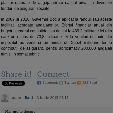
platilor datorate de angajatorii cu capital privat la diversele
fonduri de asigurari sociale.
In 2009 si 2010, Guvernul Boc a aplicat la randul sau aceste
facilitati acordate angajatorilor. Efortul financiar anual din
bugetul general consolidat s-a ridicat la 439,2 milioane lei (din
care un minus de 73,8 milioane lei la venituri obtinute din
impozitul pe venit si un minus de 365,4 milioane lei la
contributii de asigurari), pentru aproximativ 200.000 angajati
trimisi in somaj tehnic.
Share it!
Connect
Facebook
Twitter
RSS Feed
autor:
iBani
, 12 iunie 2013 06:15
Mai multe despre: