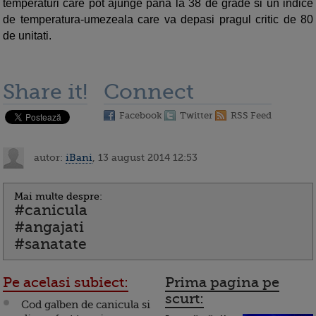
temperaturi care pot ajunge pana la 38 de grade si un indice
de temperatura-umezeala care va depasi pragul critic de 80
de unitati.
Share it!
Connect
Facebook
Twitter
RSS Feed
autor:
iBani
, 13 august 2014 12:53
Mai multe despre:
#canicula
#angajati
#sanatate
Pe acelasi subiect:
Prima pagina pe
scurt:
Cod galben de canicula si