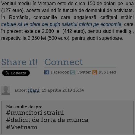
Venitul mediu în Vietnam este de circa 150 de dolari pe lună
(127 euro), acesta variind în funcție de domeniul de activitate.
În România, companiile care angajează cetățeni străini
trebuie să le ofere cel puțin salariul minim pe economie
, care
în prezent este de 2.080 lei (442 euro), pentru studii medii şi,
respectiv, la 2.350 lei (500 euro), pentru studii superioare.
Share it!
Connect
Facebook
Twitter
RSS Feed
autor:
iBani
, 15 aprilie 2019 16:34
Mai multe despre:
#muncitori straini
#deficit de forta de munca
#Vietnam