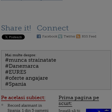
Share it!
Connect
Facebook
Twitter
RSS Feed
Mai multe despre:
#munca strainatate
#Danemarca
#EURES
#oferte angajare
#Spania
Pe acelasi subiect:
Prima pagina pe
scurt:
Record alarmant in
Spania: 1 din 5 oameni
Invață să ții