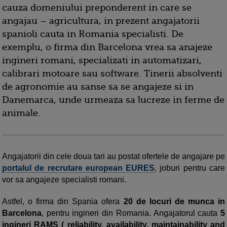
cauza domeniului preponderent in care se
angajau – agricultura, in prezent angajatorii
spanioli cauta in Romania specialisti. De
exemplu, o firma din Barcelona vrea sa anajeze
ingineri romani, specializati in automatizari,
calibrari motoare sau software. Tinerii absolventi
de agronomie au sanse sa se angajeze si in
Danemarca, unde urmeaza sa lucreze in ferme de
animale.
Angajatorii din cele doua tari au postat ofertele de angajare pe
portalul de recrutare european EURES
, joburi pentru care
vor sa angajeze specialisti romani.
Astfel, o firma din Spania ofera
20 de locuri de munca in
Barcelona
, pentru ingineri din Romania. Angajatorul cauta
5
ingineri RAMS ( reliability, availability, maintainability and