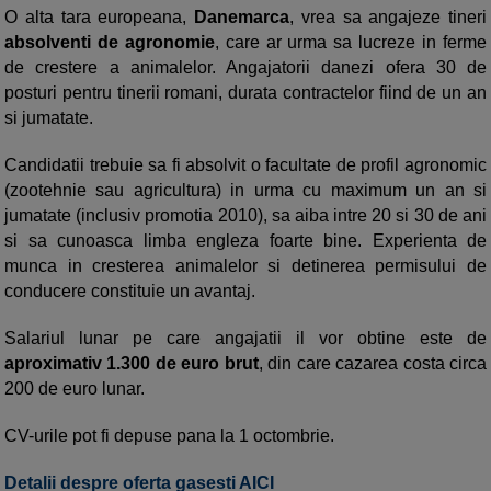
O alta tara europeana,
Danemarca
, vrea sa angajeze tineri
absolventi de agronomie
, care ar urma sa lucreze in ferme
de crestere a animalelor. Angajatorii danezi ofera 30 de
posturi pentru tinerii romani, durata contractelor fiind de un an
si jumatate.
Candidatii trebuie sa fi absolvit o facultate de profil agronomic
(zootehnie sau agricultura) in urma cu maximum un an si
jumatate (inclusiv promotia 2010), sa aiba intre 20 si 30 de ani
si sa cunoasca limba engleza foarte bine. Experienta de
munca in cresterea animalelor si detinerea permisului de
conducere constituie un avantaj.
Salariul lunar pe care angajatii il vor obtine este de
aproximativ 1.300 de euro brut
, din care cazarea costa circa
200 de euro lunar.
CV-urile pot fi depuse pana la 1 octombrie.
Detalii despre oferta gasesti AICI