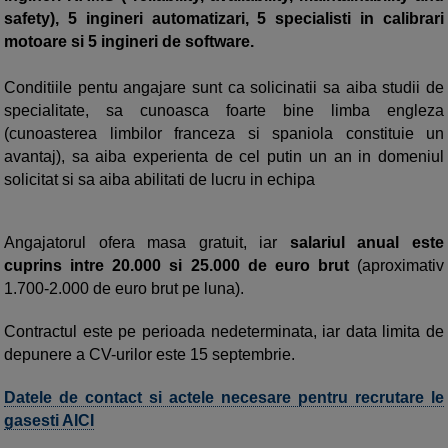
safety), 5 ingineri automatizari, 5 specialisti in calibrari
motoare si 5 ingineri de software.
Conditiile pentu angajare sunt ca solicinatii sa aiba studii de
specialitate, sa cunoasca foarte bine limba engleza
(cunoasterea limbilor franceza si spaniola constituie un
avantaj), sa aiba experienta de cel putin un an in domeniul
solicitat si sa aiba abilitati de lucru in echipa
Angajatorul ofera masa gratuit, iar
salariul anual este
cuprins intre 20.000 si 25.000 de euro brut
(aproximativ
1.700-2.000 de euro brut pe luna).
Contractul este pe perioada nedeterminata, iar data limita de
depunere a CV-urilor este 15 septembrie.
Datele de contact si actele necesare pentru recrutare le
gasesti AICI