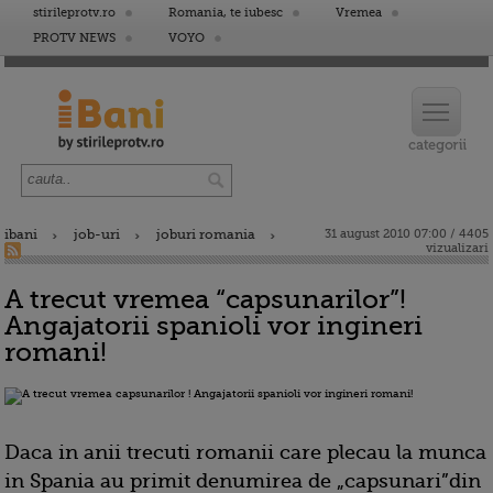
stirileprotv.ro
Romania, te iubesc
Vremea
PROTV NEWS
VOYO
ibani
job-uri
joburi romania
31 august 2010 07:00 / 4405
vizualizari
A trecut vremea “capsunarilor”!
Angajatorii spanioli vor ingineri
romani!
Daca in anii trecuti romanii care plecau la munca
in Spania au primit denumirea de „capsunari”din