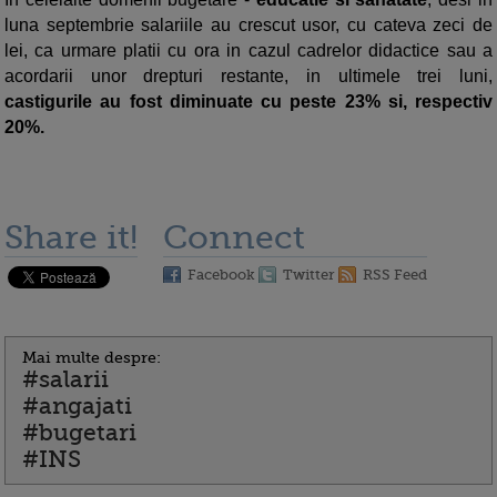
luna septembrie salariile au crescut usor, cu cateva zeci de
lei, ca urmare platii cu ora in cazul cadrelor didactice sau a
acordarii unor drepturi restante, in ultimele trei luni,
castigurile au fost diminuate cu peste 23% si, respectiv
20%.
Share it!
Connect
Facebook
Twitter
RSS Feed
Mai multe despre:
#salarii
#angajati
#bugetari
#INS