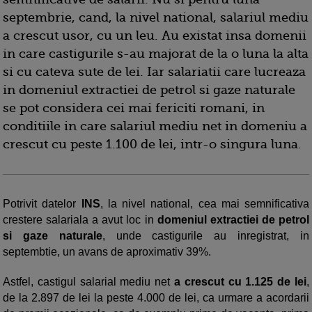
septembrie, cand, la nivel national, salariul mediu
a crescut usor, cu un leu. Au existat insa domenii
in care castigurile s-au majorat de la o luna la alta
si cu cateva sute de lei. Iar salariatii care lucreaza
in domeniul extractiei de petrol si gaze naturale
se pot considera cei mai fericiti romani, in
conditiile in care salariul mediu net in domeniu a
crescut cu peste 1.100 de lei, intr-o singura luna.
Potrivit datelor
INS
, la nivel national, cea mai semnificativa
crestere salariala a avut loc in
domeniul extractiei de petrol
si gaze naturale
, unde castigurile au inregistrat, in
septembtie, un avans de aproximativ 39%.
Astfel, castigul salarial mediu net
a crescut cu 1.125 de lei
,
de la 2.897 de lei la peste 4.000 de lei, ca urmare a acordarii