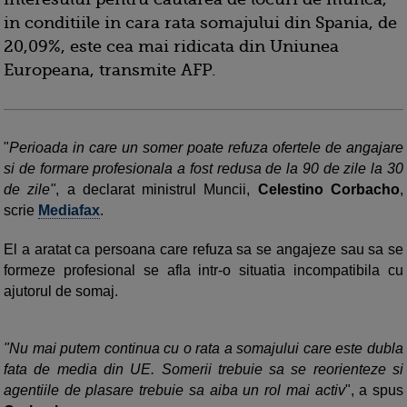
in conditiile in cara rata somajului din Spania, de
20,09%, este cea mai ridicata din Uniunea
Europeana, transmite AFP.
"
Perioada in care un somer poate refuza ofertele de angajare
si de formare profesionala a fost redusa de la 90 de zile la 30
de zile"
, a declarat ministrul Muncii,
Celestino Corbacho
,
scrie
Mediafax
.
El a aratat ca persoana care refuza sa se angajeze sau sa se
formeze profesional se afla intr-o situatia incompatibila cu
ajutorul de somaj.
"Nu mai putem continua cu o rata a somajului care este dubla
fata de media din UE. Somerii trebuie sa se reorienteze si
agentiile de plasare trebuie sa aiba un rol mai activ
", a spus