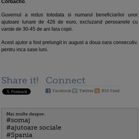
Corbacho
.
Guvernul a redus totodata si numarul beneficiarilor unor
ajutoare lunare de 426 de euro, excluzand persoanele cu
varste de 30-45 de ani fara copii.
Acest ajutor a fost prelungit in august a doua oara consecutiv,
pentru inca sase luni.
Share it!
Connect
Facebook
Twitter
RSS Feed
Mai multe despre:
#somaj
#ajutoare sociale
#Spania