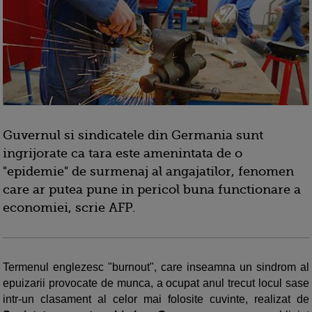
Guvernul si sindicatele din Germania sunt
ingrijorate ca tara este amenintata de o
"epidemie" de surmenaj al angajatilor, fenomen
care ar putea pune in pericol buna functionare a
economiei, scrie AFP.
Termenul englezesc "burnout", care inseamna un sindrom al
epuizarii provocate de munca, a ocupat anul trecut locul sase
intr-un clasament al celor mai folosite cuvinte, realizat de