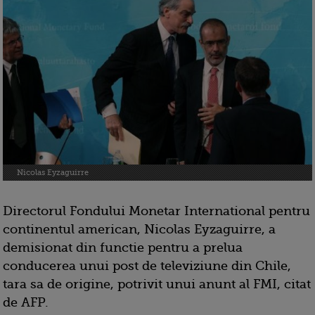
Nicolas Eyzaguirre
Directorul Fondului Monetar International pentru
continentul american, Nicolas Eyzaguirre, a
demisionat din functie pentru a prelua
conducerea unui post de televiziune din Chile,
tara sa de origine, potrivit unui anunt al FMI, citat
de AFP.