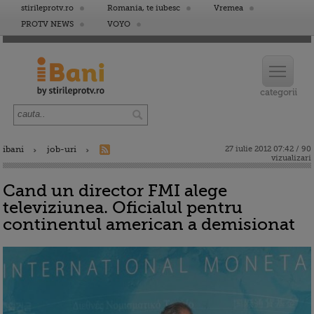
stirileprotv.ro
Romania, te iubesc
Vremea
PROTV NEWS
VOYO
ibani
job-uri
27 iulie 2012 07:42 / 90
vizualizari
Cand un director FMI alege
televiziunea. Oficialul pentru
continentul american a demisionat