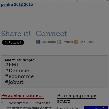
pentru 2013-2015
Share it!
Connect
Facebook
Twitter
RSS Feed
Mai multe despre:
#FMI
#Demisie
#economie
#joburi
Pe acelasi subiect:
Prima pagina pe
scurt:
Presedintele CE vorbeste
pentru prima data despre
Invață să ții