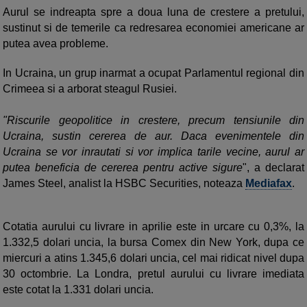
Aurul se indreapta spre a doua luna de crestere a pretului,
sustinut si de temerile ca redresarea economiei americane ar
putea avea probleme.
In Ucraina, un grup inarmat a ocupat Parlamentul regional din
Crimeea si a arborat steagul Rusiei.
"Riscurile geopolitice in crestere, precum tensiunile din
Ucraina, sustin cererea de aur. Daca evenimentele din
Ucraina se vor inrautati si vor implica tarile vecine, aurul ar
putea beneficia de cererea pentru active sigure
", a declarat
James Steel, analist la HSBC Securities, noteaza
Mediafax
.
Cotatia aurului cu livrare in aprilie este in urcare cu 0,3%, la
1.332,5 dolari uncia, la bursa Comex din New York, dupa ce
miercuri a atins 1.345,6 dolari uncia, cel mai ridicat nivel dupa
30 octombrie. La Londra, pretul aurului cu livrare imediata
este cotat la 1.331 dolari uncia.