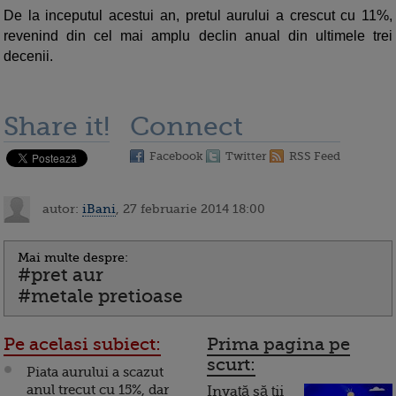
De la inceputul acestui an, pretul aurului a crescut cu 11%,
revenind din cel mai amplu declin anual din ultimele trei
decenii.
Share it!
Connect
Facebook
Twitter
RSS Feed
autor:
iBani
, 27 februarie 2014 18:00
Mai multe despre:
#pret aur
#metale pretioase
Pe acelasi subiect:
Prima pagina pe
scurt:
Piata aurului a scazut
anul trecut cu 15%, dar
Invață să ții