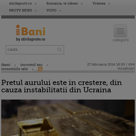
stirileprotv.ro
Romania, te iubesc
Vremea
PROTV NEWS
VOYO
ibani
incontul tau
27 februarie 2014 18:00 / 694
vizualizari
investitiile tale
Pretul aurului este in crestere, din
cauza instabilitatii din Ucraina