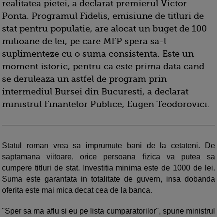
realitatea pietei, a declarat premierul Victor
Ponta. Programul Fidelis, emisiune de titluri de
stat pentru populatie, are alocat un buget de 100
milioane de lei, pe care MFP spera sa-l
suplimenteze cu o suma consistenta. Este un
moment istoric, pentru ca este prima data cand
se deruleaza un astfel de program prin
intermediul Bursei din Bucuresti, a declarat
ministrul Finantelor Publice, Eugen Teodorovici.
Statul roman vrea sa imprumute bani de la cetateni. De
saptamana viitoare, orice persoana fizica va putea sa
cumpere titluri de stat. Investitia minima este de 1000 de lei.
Suma este garantata in totalitate de guvern, insa dobanda
oferita este mai mica decat cea de la banca.
"Sper sa ma aflu si eu pe lista cumparatorilor", spune ministrul