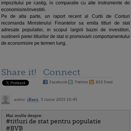
impozitului pe castig, in comparatie cu alte instrumente de
economisire/investitii.
Pe de alta parte, un raport recent al Curtii de Conturi
recomanda Ministerului Finantelor sa emita titluri de stat
adresate populatiei, in scopul largirii bazei de investitori,
sustinerii pietei titlurilor de stat si promovarii comportamentului
de economisire pe termen lung.
Share it!
Connect
Facebook
Twitter
RSS Feed
autor:
iBani
, 3 iunie 2015 10:43
Mai multe despre:
#titluri de stat pentru populatie
#BVB