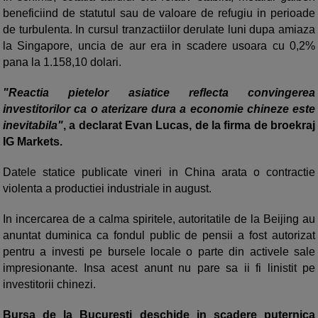
beneficiind de statutul sau de valoare de refugiu in perioade
de turbulenta. In cursul tranzactiilor derulate luni dupa amiaza
la Singapore, uncia de aur era in scadere usoara cu 0,2%
pana la 1.158,10 dolari.
"Reactia pietelor asiatice reflecta convingerea
investitorilor ca o aterizare dura a economie chineze este
inevitabila"
, a declarat Evan Lucas, de la firma de broekraj
IG Markets.
Datele statice publicate vineri in China arata o contractie
violenta a productiei industriale in august.
In incercarea de a calma spiritele, autoritatile de la Beijing au
anuntat duminica ca fondul public de pensii a fost autorizat
pentru a investi pe bursele locale o parte din activele sale
impresionante. Insa acest anunt nu pare sa ii fi linistit pe
investitorii chinezi.
Bursa de la Bucuresti deschide in scadere puternica