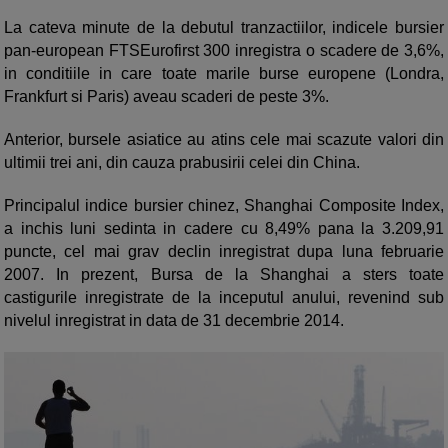
La cateva minute de la debutul tranzactiilor, indicele bursier
pan-european FTSEurofirst 300 inregistra o scadere de 3,6%,
in conditiile in care toate marile burse europene (Londra,
Frankfurt si Paris) aveau scaderi de peste 3%.
Anterior, bursele asiatice au atins cele mai scazute valori din
ultimii trei ani, din cauza prabusirii celei din China.
Principalul indice bursier chinez, Shanghai Composite Index,
a inchis luni sedinta in cadere cu 8,49% pana la 3.209,91
puncte, cel mai grav declin inregistrat dupa luna februarie
2007. In prezent, Bursa de la Shanghai a sters toate
castigurile inregistrate de la inceputul anului, revenind sub
nivelul inregistrat in data de 31 decembrie 2014.