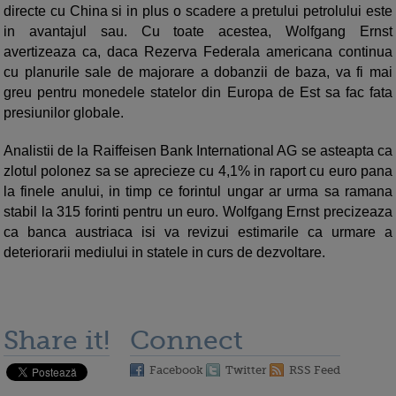
directe cu China si in plus o scadere a pretului petrolului este
in avantajul sau. Cu toate acestea, Wolfgang Ernst
avertizeaza ca, daca Rezerva Federala americana continua
cu planurile sale de majorare a dobanzii de baza, va fi mai
greu pentru monedele statelor din Europa de Est sa fac fata
presiunilor globale.
Analistii de la Raiffeisen Bank International AG se asteapta ca
zlotul polonez sa se aprecieze cu 4,1% in raport cu euro pana
la finele anului, in timp ce forintul ungar ar urma sa ramana
stabil la 315 forinti pentru un euro. Wolfgang Ernst precizeaza
ca banca austriaca isi va revizui estimarile ca urmare a
deteriorarii mediului in statele in curs de dezvoltare.
Share it!
Connect
Facebook
Twitter
RSS Feed