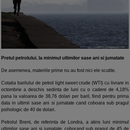
Pretul petrolului, la minimul ultimilor sase ani si jumatate
De asemenea, materiile prime nu au fost nici ele scutite.
Cotatia barilului de petrol light sweet crude (WTI) cu livrare in
octombrie a deschis sedinta de luni cu o cadere de 4,18%
pana la valoarea de 38,76 dolari per baril, fiind pentru prima
data in ultimii sase ani si jumatate cand coboara sub pragul
psihologic de 40 de dolari.
Petrolul Brent, de referinta de Londra, a atins luni minimul
ultimilor sase ani si jumatate, coborand sub pragul de 45 de