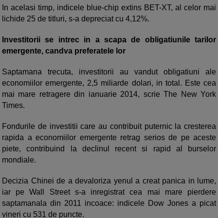
In acelasi timp, indicele blue-chip extins BET-XT, al celor mai
lichide 25 de titluri, s-a depreciat cu 4,12%.
Investitorii se intrec in a scapa de obligatiunile tarilor
emergente, candva preferatele lor
Saptamana trecuta, investitorii au vandut obligatiuni ale
economiilor emergente, 2,5 miliarde dolari, in total. Este cea
mai mare retragere din ianuarie 2014, scrie The New York
Times.
Fondurile de investitii care au contribuit puternic la cresterea
rapida a economiilor emergente retrag serios de pe aceste
piete, contribuind la declinul recent si rapid al burselor
mondiale.
Decizia Chinei de a devaloriza yenul a creat panica in lume,
iar pe Wall Street s-a inregistrat cea mai mare pierdere
saptamanala din 2011 incoace: indicele Dow Jones a picat
vineri cu 531 de puncte.