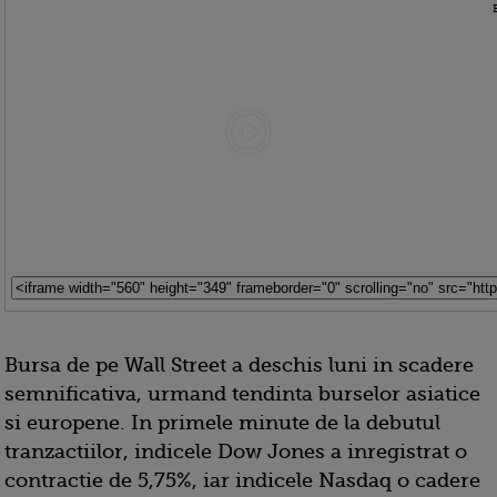
Bursa de pe Wall Street a deschis luni in scadere
semnificativa, urmand tendinta burselor asiatice
si europene. In primele minute de la debutul
tranzactiilor, indicele Dow Jones a inregistrat o
contractie de 5,75%, iar indicele Nasdaq o cadere