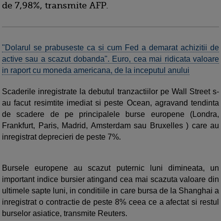
de 7,98%, transmite AFP.
"Dolarul se prabuseste ca si cum Fed a demarat achizitii de
active sau a scazut dobanda". Euro, cea mai ridicata valoare
in raport cu moneda americana, de la inceputul anului
Scaderile inregistrate la debutul tranzactiilor pe Wall Street s-
au facut resimtite imediat si peste Ocean, agravand tendinta
de scadere de pe principalele burse europene (Londra,
Frankfurt, Paris, Madrid, Amsterdam sau Bruxelles ) care au
inregistrat deprecieri de peste 7%.
Bursele europene au scazut puternic luni dimineata, un
important indice bursier atingand cea mai scazuta valoare din
ultimele sapte luni, in conditiile in care bursa de la Shanghai a
inregistrat o contractie de peste 8% ceea ce a afectat si restul
burselor asiatice, transmite Reuters.