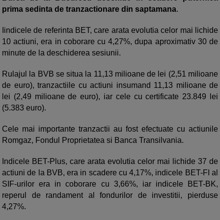
prima sedinta de tranzactionare din saptamana
.
Iindicele de referinta BET, care arata evolutia celor mai lichide
10 actiuni, era in coborare cu 4,27%, dupa aproximativ 30 de
minute de la deschiderea sesiunii.
Rulajul la BVB se situa la 11,13 milioane de lei (2,51 milioane
de euro), tranzactiile cu actiuni insumand 11,13 milioane de
lei (2,49 milioane de euro), iar cele cu certificate 23.849 lei
(5.383 euro).
Cele mai importante tranzactii au fost efectuate cu actiunile
Romgaz, Fondul Proprietatea si Banca Transilvania.
Indicele BET-Plus, care arata evolutia celor mai lichide 37 de
actiuni de la BVB, era in scadere cu 4,17%, indicele BET-FI al
SIF-urilor era in coborare cu 3,66%, iar indicele BET-BK,
reperul de randament al fondurilor de investitii, pierduse
4,27%.