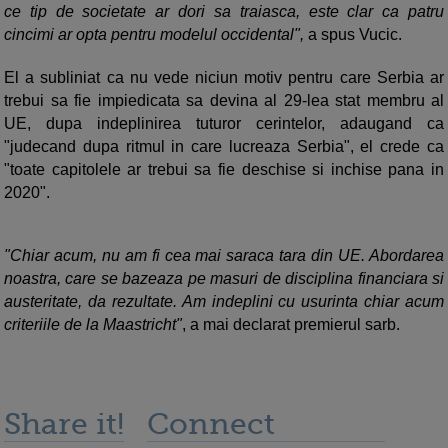
ce tip de societate ar dori sa traiasca, este clar ca patru
cincimi ar opta pentru modelul occidental",
a spus Vucic.
El a subliniat ca nu vede niciun motiv pentru care Serbia ar
trebui sa fie impiedicata sa devina al 29-lea stat membru al
UE, dupa indeplinirea tuturor cerintelor, adaugand ca
"judecand dupa ritmul in care lucreaza Serbia", el crede ca
"toate capitolele ar trebui sa fie deschise si inchise pana in
2020".
"Chiar acum, nu am fi cea mai saraca tara din UE. Abordarea
noastra, care se bazeaza pe masuri de disciplina financiara si
austeritate, da rezultate. Am indeplini cu usurinta chiar acum
criteriile de la Maastricht"
, a mai declarat premierul sarb.
Share it!
Connect