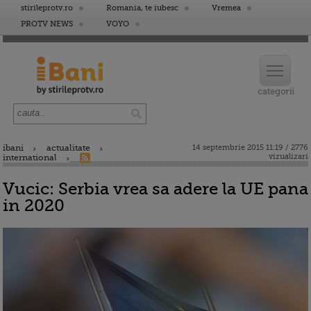
stirileprotv.ro
Romania, te iubesc
Vremea
PROTV NEWS
VOYO
ibani
actualitate
14 septembrie 2015 11:19 / 2776
vizualizari
international
Vucic: Serbia vrea sa adere la UE pana
in 2020