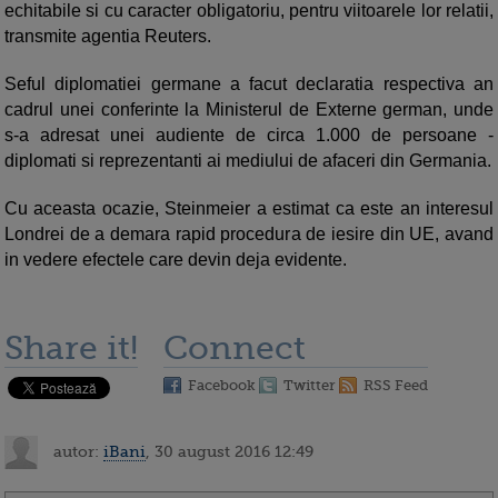
echitabile si cu caracter obligatoriu, pentru viitoarele lor relatii,
transmite agentia Reuters.
Seful diplomatiei germane a facut declaratia respectiva an
cadrul unei conferinte la Ministerul de Externe german, unde
s-a adresat unei audiente de circa 1.000 de persoane -
diplomati si reprezentanti ai mediului de afaceri din Germania.
Cu aceasta ocazie, Steinmeier a estimat ca este an interesul
Londrei de a demara rapid procedura de iesire din UE, avand
in vedere efectele care devin deja evidente.
Share it!
Connect
Facebook
Twitter
RSS Feed
autor:
iBani
, 30 august 2016 12:49