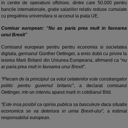
in centre de operatiuni offshore, dintre care 50.000 pentru
bancile internationale, gratie salariilor relativ reduse cumulate
cu pregatirea universitara si accesul la piata UE.
Comisar european: “Nu as paria prea mult in favoarea
unui Brexit”
Comisarul european pentru pentru economia si societatea
digitala, germanul Günther Oettinger, a emis dubii cu privire la
iesirea Marii Britanii din Uniunea Europeana, afirmand ca “
nu
ar paria prea mult in favoarea unui Brexit
”.
“Plecam de la principiul ca votul cetatenilor este constrangator
politic pentru guvernul britanic
”, a declarat comisarul
Oettinger, intr-un interviu aparut marti in cotidianul Bild.
“Este insa posibil ca opinia publica sa basculeze daca situatia
economica se va deteriora in urma Brexit-ului”,
a estimat
responsabilul european.