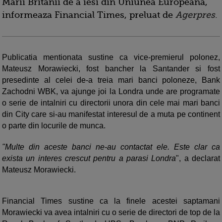
Marii Britanii de a iesi din Uniunea Europeana,
informeaza Financial Times, preluat de
Agerpres
.
Publicatia mentionata sustine ca vice-premierul polonez,
Mateusz Morawiecki, fost bancher la Santander si fost
presedinte al celei de-a treia mari banci poloneze, Bank
Zachodni WBK, va ajunge joi la Londra unde are programate
o serie de intalniri cu directorii unora din cele mai mari banci
din City care si-au manifestat interesul de a muta pe continent
o parte din locurile de munca.
"Multe din aceste banci ne-au contactat ele. Este clar ca
exista un interes crescut pentru a parasi Londra
", a declarat
Mateusz Morawiecki.
Financial Times sustine ca la finele acestei saptamani
Morawiecki va avea intalniri cu o serie de directori de top de la