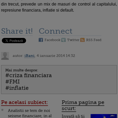
din trecut, prevede un mix de masuri de control al capitalului,
represiune financiara, inflatie si default.
Share it!
Connect
Facebook
Twitter
RSS Feed
autor:
iBani
, 4 ianuarie 2014 14:32
Mai multe despre:
#criza financiara
#FMI
#inflatie
Pe acelasi subiect:
Prima pagina pe
scurt:
Analistii se tem de noi
seisme financiare, in al
Invață să ții