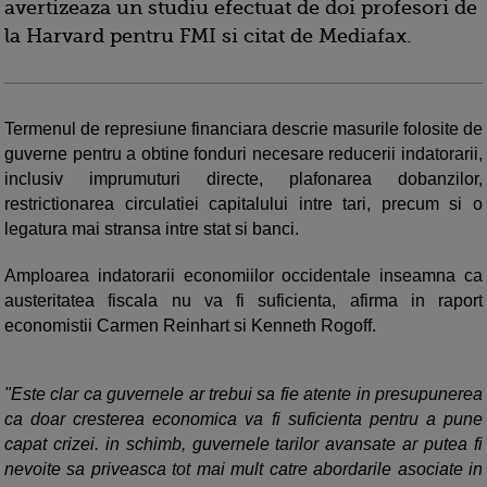
avertizeaza un studiu efectuat de doi profesori de
la Harvard pentru FMI si citat de Mediafax.
Termenul de represiune financiara descrie masurile folosite de
guverne pentru a obtine fonduri necesare reducerii indatorarii,
inclusiv imprumuturi directe, plafonarea dobanzilor,
restrictionarea circulatiei capitalului intre tari, precum si o
legatura mai stransa intre stat si banci.
Amploarea indatorarii economiilor occidentale inseamna ca
austeritatea fiscala nu va fi suficienta, afirma in raport
economistii Carmen Reinhart si Kenneth Rogoff.
"Este clar ca guvernele ar trebui sa fie atente in presupunerea
ca doar cresterea economica va fi suficienta pentru a pune
capat crizei. in schimb, guvernele tarilor avansate ar putea fi
nevoite sa priveasca tot mai mult catre abordarile asociate in