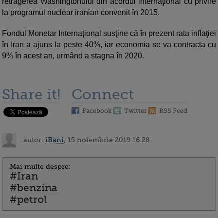
retragerea Washingtonului din acordul internaţional cu privire
la programul nuclear iranian convenit în 2015.
Fondul Monetar Internaţional susţine că în prezent rata inflaţiei
în Iran a ajuns la peste 40%, iar economia se va contracta cu
9% în acest an, urmând a stagna în 2020.
Share it!
Connect
Facebook
Twitter
RSS Feed
autor:
iBani
, 15 noiembrie 2019 16:28
Mai multe despre:
#Iran
#benzina
#petrol