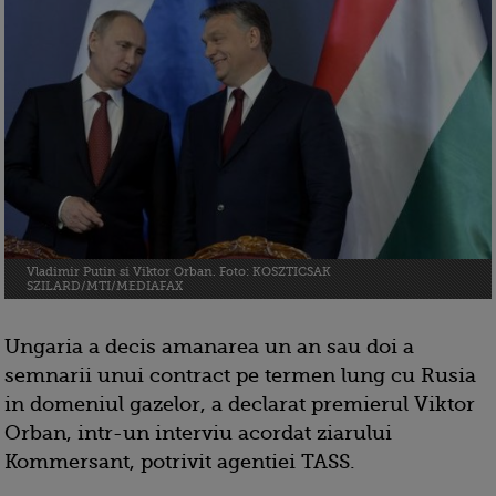
Vladimir Putin si Viktor Orban. Foto: KOSZTICSAK
SZILARD/MTI/MEDIAFAX
Ungaria a decis amanarea un an sau doi a
semnarii unui contract pe termen lung cu Rusia
in domeniul gazelor, a declarat premierul Viktor
Orban, intr-un interviu acordat ziarului
Kommersant, potrivit agentiei TASS.