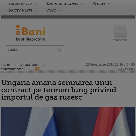
stirileprotv.ro
Romania, te iubesc
Vremea
PROTV NEWS
VOYO
ibani
actualitate
20 februarie 2015 18:16 / 6465
vizualizari
international
Ungaria amana semnarea unui
contract pe termen lung privind
importul de gaz rusesc