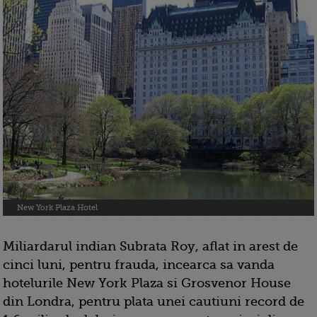
New York Plaza Hotel
Miliardarul indian Subrata Roy, aflat in arest de
cinci luni, pentru frauda, incearca sa vanda
hotelurile New York Plaza si Grosvenor House
din Londra, pentru plata unei cautiuni record de