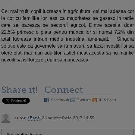
Cei mai multi copii lucreaza in agricultura, cel mai adesea cot
la cot cu familiile lor, asa ca majoritatea se gasesc in tarile
care se bazeaza pe sectorul agricol. Dintre acestia, doar
22,5% primesc o plata pentru munca lor si numai 7,2% din
total lucreaza intr-un mediu industrial amenajat. Singura
solutie este ca guvernele sa ia masuri, sa faca investitii si sa
ofere plati mai mari adultilor, astfel incat acestia sa nu mai fie
nevoiti sa isi forteze copiii sa munceasca.
Share it!
Connect
Facebook
Twitter
RSS Feed
autor:
iBani
, 24 septembrie 2013 14:39
Mai multe despre: