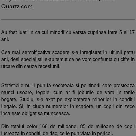
Quartz.com.
Au fost luati in calcul minorii cu varsta cuprinsa intre 5 si 17
ani.
Cea mai semnificativa scadere s-a inregistrat in ultimii patru
ani, desi specialistii s-au temut ca ne vom confrunta cu cifre in
urcare din cauza recesiunii.
Statisticile nu ii pun la socoteala si pe tinerii care presteaza
munci usoare, legale, cum ar fi joburile de vara in tarile
bogate. Studiul s-a axat pe exploatarea minorilor in conditii
ilegale. Si, in ciuda numerelor in scadere, un copil din zece
inca este obligat sa munceasca.
Din totalul celor 168 de milioane, 85 de milioane de copii
lucreaza in conditii de risc, ce le pun viata in pericol.