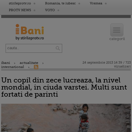
stirileprotv.ro
Romania, te iubesc
Vremea
PROTV NEWS
VOYO
ibani
actualitate
24 septembrie 2013 14:39 / 723
vizualizari
international
Un copil din zece lucreaza, la nivel
mondial, in ciuda varstei. Multi sunt
fortati de parinti