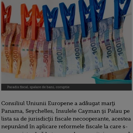
Paradis fiscal, spalare de bani, coruptie
Consiliul Uniunii Europene a adăugat marţi
Panama, Seychelles, Insulele Cayman şi Palau pe
lista sa de jurisdicţii fiscale necooperante, acestea
nepunând în aplicare reformele fiscale la care s-