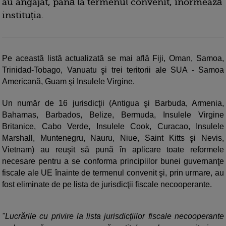
au angajat, până la termenul convenit, inormează
instituția.
Pe această listă actualizată se mai află Fiji, Oman, Samoa,
Trinidad-Tobago, Vanuatu şi trei teritorii ale SUA - Samoa
Americană, Guam şi Insulele Virgine.
Un număr de 16 jurisdicţii (Antigua şi Barbuda, Armenia,
Bahamas, Barbados, Belize, Bermuda, Insulele Virgine
Britanice, Cabo Verde, Insulele Cook, Curacao, Insulele
Marshall, Muntenegru, Nauru, Niue, Saint Kitts şi Nevis,
Vietnam) au reuşit să pună în aplicare toate reformele
necesare pentru a se conforma principiilor bunei guvernanţe
fiscale ale UE înainte de termenul convenit şi, prin urmare, au
fost eliminate de pe lista de jurisdicţii fiscale necooperante.
"Lucrările cu privire la lista jurisdicţiilor fiscale necooperante