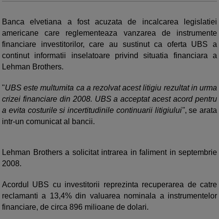
Banca elvetiana a fost acuzata de incalcarea legislatiei
americane care reglementeaza vanzarea de instrumente
financiare investitorilor, care au sustinut ca oferta UBS a
continut informatii inselatoare privind situatia financiara a
Lehman Brothers.
"
UBS este multumita ca a rezolvat acest litigiu rezultat in urma
crizei financiare din 2008. UBS a acceptat acest acord pentru
a evita costurile si incertitudinile continuarii litigiului"
, se arata
intr-un comunicat al bancii.
Lehman Brothers a solicitat intrarea in faliment in septembrie
2008.
Acordul UBS cu investitorii reprezinta recuperarea de catre
reclamanti a 13,4% din valuarea nominala a instrumentelor
financiare, de circa 896 milioane de dolari.