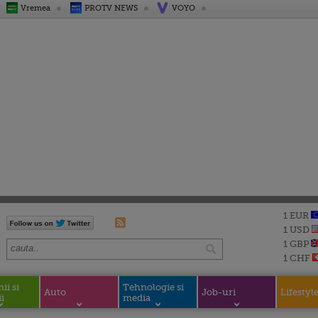
Vremea
PROTV NEWS
VOYO
1 EUR
1 USD
1 GBP
1 CHF
i si
Tehnologie si
Auto
Job-uri
Lifestyl
i
media