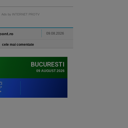
Ads by INTERNET PROTV
ncont.ro
09.08.2026
cele mai comentate