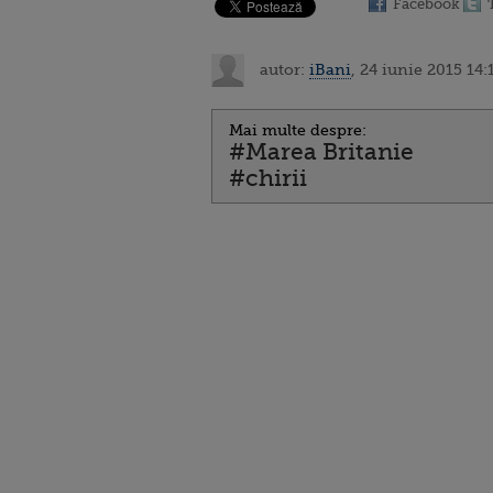
Facebook
autor:
iBani
, 24 iunie 2015 14:
Mai multe despre:
#Marea Britanie
#chirii