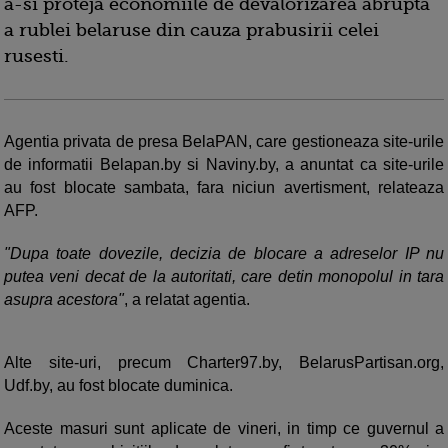
a-si proteja economiile de devalorizarea abrupta
a rublei belaruse din cauza prabusirii celei
rusesti.
Agentia privata de presa BelaPAN, care gestioneaza site-urile
de informatii Belapan.by si Naviny.by, a anuntat ca site-urile
au fost blocate sambata, fara niciun avertisment, relateaza
AFP.
"Dupa toate dovezile, decizia de blocare a adreselor IP nu
putea veni decat de la autoritati, care detin monopolul in tara
asupra acestora"
, a relatat agentia.
Alte site-uri, precum Charter97.by, BelarusPartisan.org,
Udf.by, au fost blocate duminica.
Aceste masuri sunt aplicate de vineri, in timp ce guvernul a