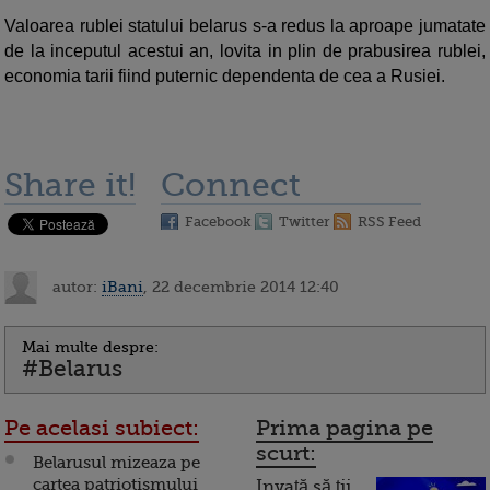
Valoarea rublei statului belarus s-a redus la aproape jumatate
de la inceputul acestui an, lovita in plin de prabusirea rublei,
economia tarii fiind puternic dependenta de cea a Rusiei.
Share it!
Connect
Facebook
Twitter
RSS Feed
autor:
iBani
, 22 decembrie 2014 12:40
Mai multe despre:
#Belarus
Pe acelasi subiect:
Prima pagina pe
scurt:
Belarusul mizeaza pe
cartea patriotismului
Invață să ții