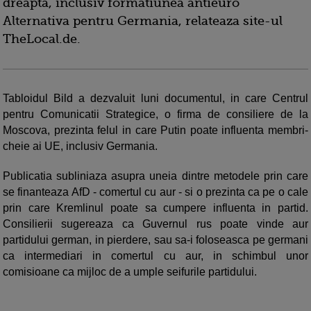
dreapta, inclusiv formatiunea antieuro
Alternativa pentru Germania, relateaza site-ul
TheLocal.de.
Tabloidul Bild a dezvaluit luni documentul, in care Centrul
pentru Comunicatii Strategice, o firma de consiliere de la
Moscova, prezinta felul in care Putin poate influenta membri-
cheie ai UE, inclusiv Germania.
Publicatia subliniaza asupra uneia dintre metodele prin care
se finanteaza AfD - comertul cu aur - si o prezinta ca pe o cale
prin care Kremlinul poate sa cumpere influenta in partid.
Consilierii sugereaza ca Guvernul rus poate vinde aur
partidului german, in pierdere, sau sa-i foloseasca pe germani
ca intermediari in comertul cu aur, in schimbul unor
comisioane ca mijloc de a umple seifurile partidului.