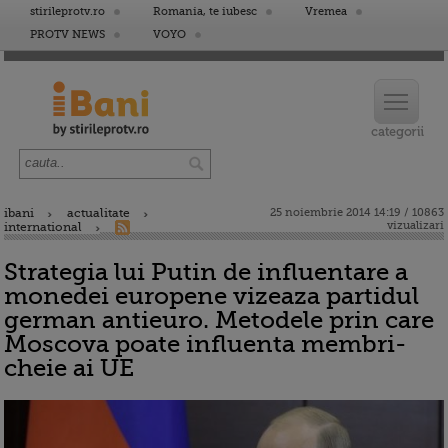
stirileprotv.ro
Romania, te iubesc
Vremea
PROTV NEWS
VOYO
ibani
actualitate
25 noiembrie 2014 14:19 / 10863
vizualizari
international
Strategia lui Putin de influentare a
monedei europene vizeaza partidul
german antieuro. Metodele prin care
Moscova poate influenta membri-
cheie ai UE