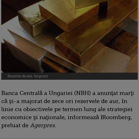
Rezerva de aur, lingouri
Banca Centrală a Ungariei (NBH) a anunţat marţi
că şi-a majorat de zece ori rezervele de aur, în
linie cu obiectivele pe termen lung ale strategiei
economice şi naţionale, informează Bloomberg,
preluat de
Agerpres
.