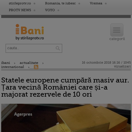
stirileprotv.ro
Romania, te iubesc
Vremea
PROTV NEWS
VOYO
ibani
actualitate
16 octombrie 2018 16:16 / 1045
vizualizari
international
Statele europene cumpără masiv aur.
Țara vecină României care și-a
majorat rezervele de 10 ori