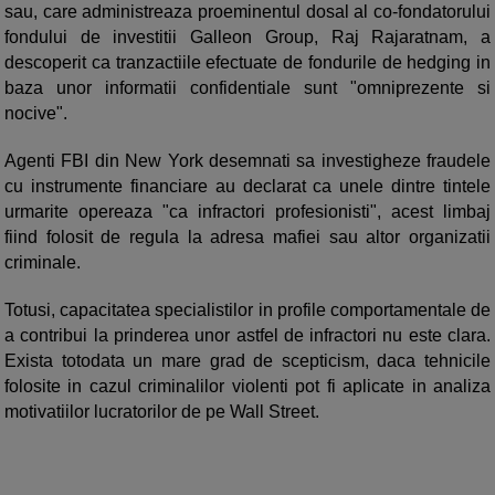
sau, care administreaza proeminentul dosal al co-fondatorului
fondului de investitii Galleon Group, Raj Rajaratnam, a
descoperit ca tranzactiile efectuate de fondurile de hedging in
baza unor informatii confidentiale sunt "omniprezente si
nocive".
Agenti FBI din New York desemnati sa investigheze fraudele
cu instrumente financiare au declarat ca unele dintre tintele
urmarite opereaza "ca infractori profesionisti", acest limbaj
fiind folosit de regula la adresa mafiei sau altor organizatii
criminale.
Totusi, capacitatea specialistilor in profile comportamentale de
a contribui la prinderea unor astfel de infractori nu este clara.
Exista totodata un mare grad de scepticism, daca tehnicile
folosite in cazul criminalilor violenti pot fi aplicate in analiza
motivatiilor lucratorilor de pe Wall Street.