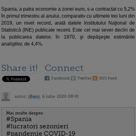
Spania, a patra economie a zonei euro, s-a contractat cu 5,2%
în primul trimestru al anului, comparativ cu ultimele trei luni din
2019, un nivel record, arată datele Institutului Naţional de
Statistică (INE) publicate recent. Este cel mai sever declin de
la publicarea datelor, în 1970, şi depăşeşte estimările
analiştilor, de 4,4%.
Share it!
Connect
Facebook
Twitter
RSS Feed
autor:
iBani
, 6 iulie 2020 08:41
Mai multe despre:
#Spania
#lucratori sezonieri
#pandemie COVID-19