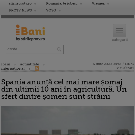
stirileprotv.ro
Romania, te iubesc
Vremea
PROTV NEWS
VOYO
ibani
actualitate
6 iulie 2020 08:41 / 13673
vizualizari
international
Spania anunță cel mai mare șomaj
din ultimii 10 ani în agricultură. Un
sfert dintre şomeri sunt străini