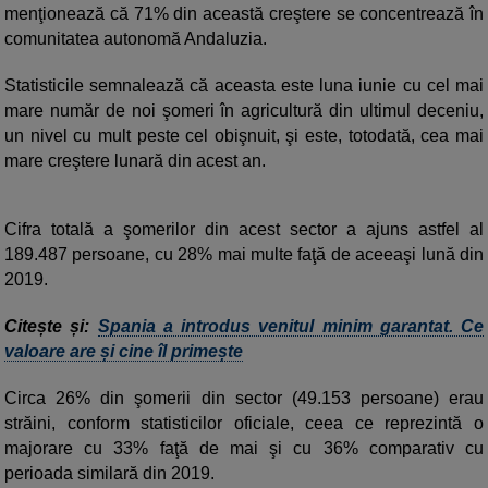
menţionează că 71% din această creştere se concentrează în
comunitatea autonomă Andaluzia.
Statisticile semnalează că aceasta este luna iunie cu cel mai
mare număr de noi şomeri în agricultură din ultimul deceniu,
un nivel cu mult peste cel obişnuit, şi este, totodată, cea mai
mare creştere lunară din acest an.
Cifra totală a şomerilor din acest sector a ajuns astfel al
189.487 persoane, cu 28% mai multe faţă de aceeaşi lună din
2019.
Citește și:
Spania a introdus venitul minim garantat. Ce
valoare are și cine îl primește
Circa 26% din şomerii din sector (49.153 persoane) erau
străini, conform statisticilor oficiale, ceea ce reprezintă o
majorare cu 33% faţă de mai şi cu 36% comparativ cu
perioada similară din 2019.